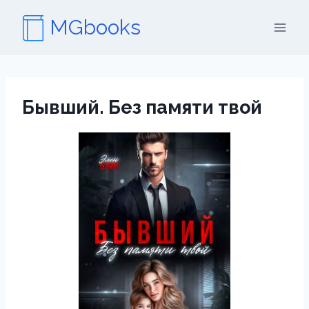
Перейти
MGbooks
к
содержимому
Бывший. Без памяти твой