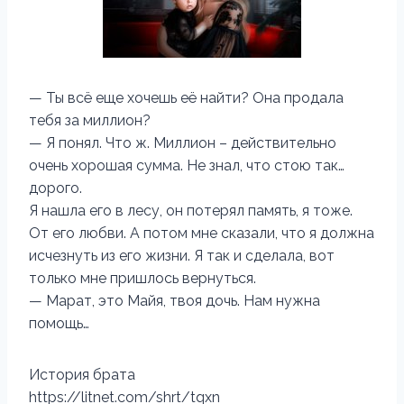
— Ты всё еще хочешь её найти? Она продала
тебя за миллион?
— Я понял. Что ж. Миллион – действительно
очень хорошая сумма. Не знал, что стою так…
дорого.
Я нашла его в лесу, он потерял память, я тоже.
От его любви. А потом мне сказали, что я должна
исчезнуть из его жизни. Я так и сделала, вот
только мне пришлось вернуться.
— Марат, это Майя, твоя дочь. Нам нужна
помощь…
История брата
https://litnet.com/shrt/tqxn