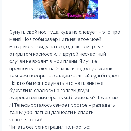
Сунуть свой нос туда, куда не следует – это про
меня! Но чтобы завершить начатое моей
матерью, я пойду на всё, однако смерть в
открытом космосе или другой несчастный
случай не входит в мои планы. Я лучше
предпочту полет на Землю и недолгую жизнь
там, чем покорное ожидание своей судьбы здесь.
Но кто бы мог подумать, что на планете я
буквально свалюсь на головы двум
очаровательным братьям-близнецам? Точно, не
я! Теперь осталось самое простое – разгадать
тайну 700-летней давности и спасти
человечество!
Читать без регистрации полностью: