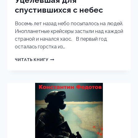
Уцелевшая для
спустившихся с небес
Восемь лет назад небо посыпалось на людей.
Инопланетные крейсеры застыли над каждой
страной и начался хаос. В первый год
осталась горстка из…
УЦЕЛЕВШАЯ
ЧИТАТЬ КНИГУ
ДЛЯ
СПУСТИВШИХСЯ
С
НЕБЕС