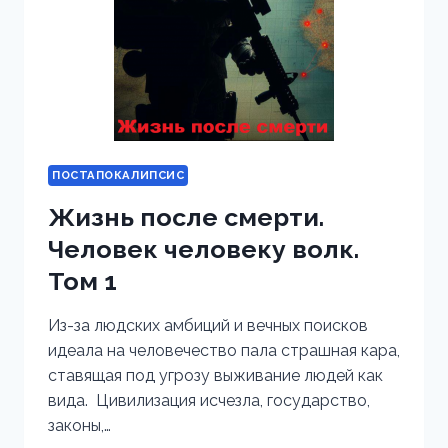
ПОСТАПОКАЛИПСИС
Жизнь после смерти.
Человек человеку волк.
Том 1
Из-за людских амбиций и вечных поисков
идеала на человечество пала страшная кара,
ставящая под угрозу выживание людей как
вида. Цивилизация исчезла, государство,
законы,…