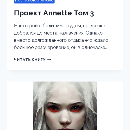
ПОСТАПОКАЛИПСИС
Проект Annette Том 3
Наш герой с большим трудом, но все же
добрался до места назначения. Однако
вместо долгожданного отдыха его ждало
большое разочарование, он в одночасье…
ПРОЕКТ
ЧИТАТЬ КНИГУ
ANNETTE
ТОМ
3