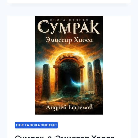
КНИГА
1.
КНИГА
ЖЕЛАНИЙ.
ПОСТАПОКАЛИПСИС
Сумрак-2. Эмиссар Хаоса