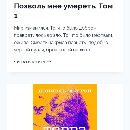
Позволь мне умереть. Том
1
Мир изменился. То, что было добром,
превратилось во зло. То, что было мёртвым,
ожило. Смерть накрыла планету, подобно
чёрной вуали, брошенной на лицо…
ПОЗВОЛЬ
ЧИТАТЬ КНИГУ
МНЕ
УМЕРЕТЬ.
ТОМ
1