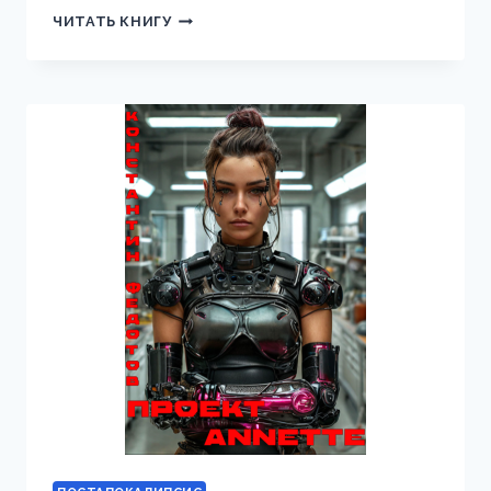
ЖИЗНЬ
ЧИТАТЬ КНИГУ
ПОСЛЕ
СМЕРТИ.
ЧЕЛОВЕК
ЧЕЛОВЕКУ
ВОЛК.
ТОМ
1