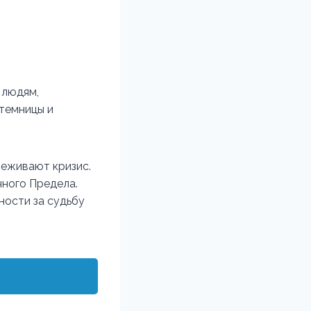
 людям,
 темницы и
реживают кризис.
ного Предела.
ности за судьбу