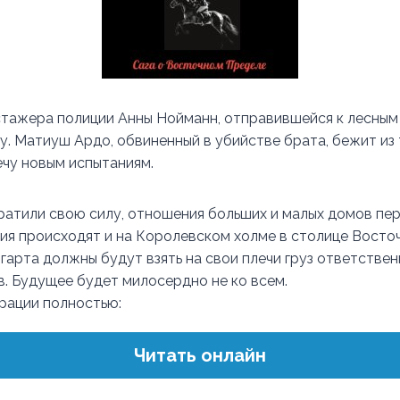
тажера полиции Анны Нойманн, отправившейся к лесным
у. Матиуш Ардо, обвиненный в убийстве брата, бежит из
чу новым испытаниям.
ратили свою силу, отношения больших и малых домов пе
я происходят и на Королевском холме в столице Восточ
арта должны будут взять на свои плечи груз ответствен
. Будущее будет милосердно не ко всем.
трации полностью:
Читать онлайн