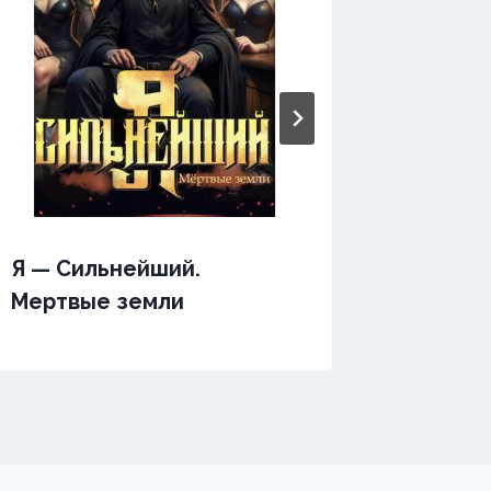
Я — Сильнейший.
Выбор
Мертвые земли