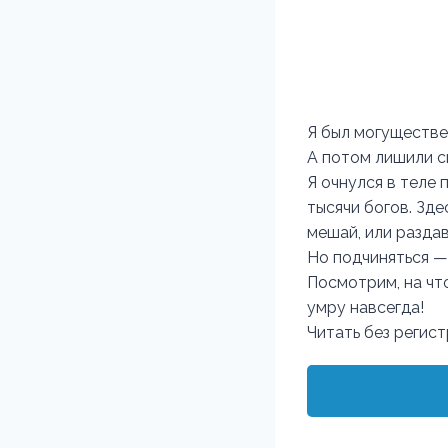
Я был могуществе
А потом лишили си
Я очнулся в теле
тысячи богов. Зде
мешай, или раздав
Но подчиняться —
Посмотрим, на что
умру навсегда!
Читать без регис