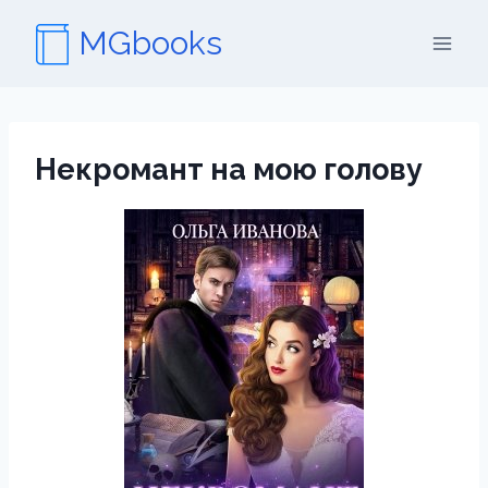
Перейти
MGbooks
к
содержимому
Некромант на мою голову