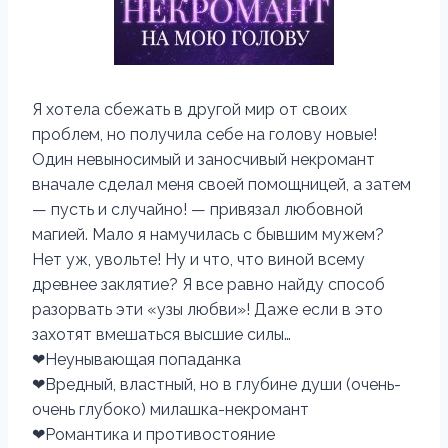
Я хотела сбежать в другой мир от своих
проблем, но получила себе на голову новые!
Один невыносимый и заносчивый некромант
вначале сделал меня своей помощницей, а затем
— пусть и случайно! — привязал любовной
магией. Мало я намучилась с бывшим мужем?
Нет уж, увольте! Ну и что, что виной всему
древнее заклятие? Я все равно найду способ
разорвать эти «узы любви»! Даже если в это
захотят вмешаться высшие силы…
❤Неунывающая попаданка
❤Вредный, властный, но в глубине души (очень-
очень глубоко) милашка-некромант
❤Романтика и противостояние