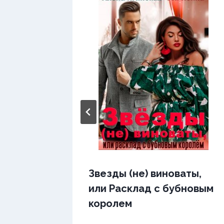
Звезды (не) виноваты,
или Расклад с бубновым
королем