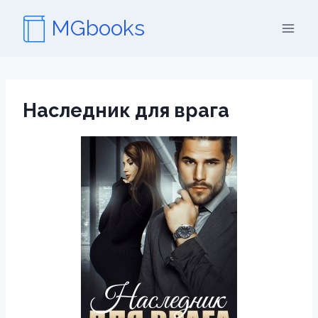
Перейти
MGbooks
к
содержимому
Наследник для врага