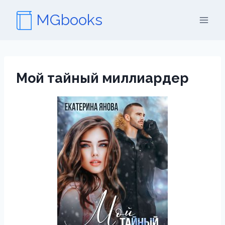
Перейти
MGbooks
к
содержимому
Мой тайный миллиардер