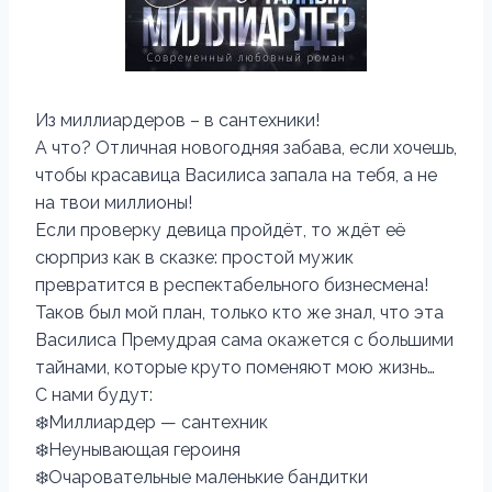
Из миллиардеров – в сантехники!
А что? Отличная новогодняя забава, если хочешь,
чтобы красавица Василиса запала на тебя, а не
на твои миллионы!
Если проверку девица пройдёт, то ждёт её
сюрприз как в сказке: простой мужик
превратится в респектабельного бизнесмена!
Таков был мой план, только кто же знал, что эта
Василиса Премудрая сама окажется с большими
тайнами, которые круто поменяют мою жизнь…
С нами будут:
❄️Миллиардер — сантехник
❄️Неунывающая героиня
❄️Очаровательные маленькие бандитки