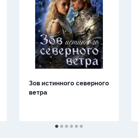
Зов истинного северного
ветра