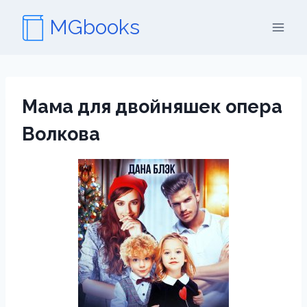
Перейти
MGbooks
к
содержимому
Мама для двойняшек опера
Волкова