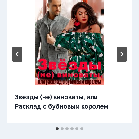
Звезды (не) виноваты, или
Расклад с бубновым королем