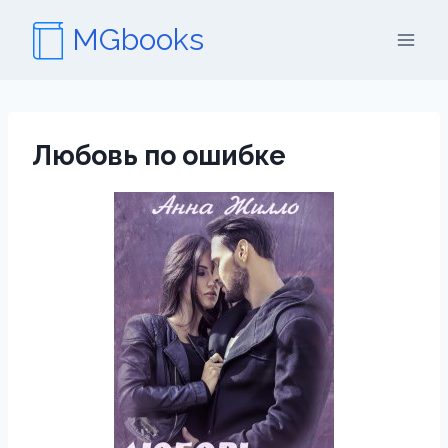
Перейти
MGbooks
к
содержимому
Любовь по ошибке