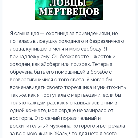
Я слышащая — охотница за привидениями, но
попалась в ловушку холодного и безразличного
ловца, купившего меня и мою свободу. Я
принадлежу ему. Он безжалостен, жесток и
холоден, как айсберг или призрак. Теперь я
обречена быть его помощницей в борьбе с
возвратившимися с того света. Я могла бы
возненавидеть своего тюремщика и уничтожить,
так же, как я поступала с мертвецами, если бы
только каждый раз, как я оказывалась с ним в
одной комнате, мое сердце не замирало от
восторга. Это самый поразительный и
восхитительный мужчина, которого я встречала
за всю мою жизнь. Жаль, что для него я всего