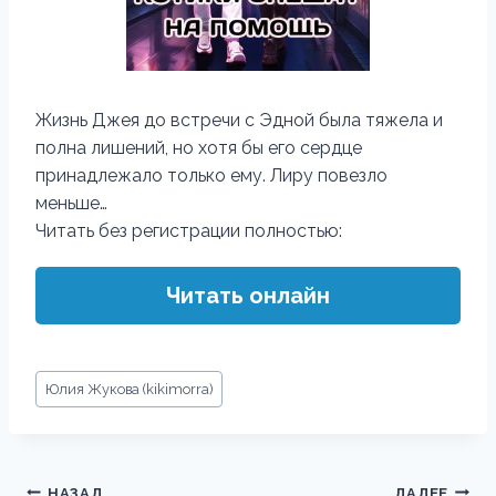
Жизнь Джея до встречи с Эдной была тяжела и
полна лишений, но хотя бы его сердце
принадлежало только ему. Лиру повезло
меньше…
Читать без регистрации полностью:
Читать онлайн
Метки
Юлия Жукова (kikimorra)
записи:
Навигация
НАЗАД
ДАЛЕЕ