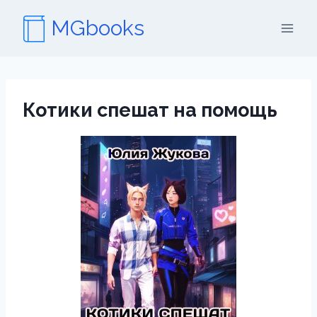
Перейти
MGbooks
к
содержимому
Котики спешат на помощь