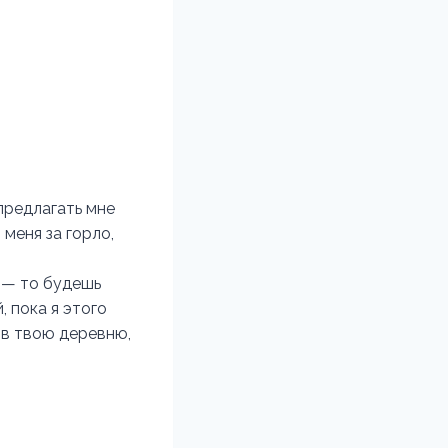
 предлагать мне
 меня за горло,
о — то будешь
, пока я этого
ь в твою деревню,