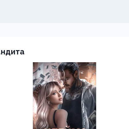
андита