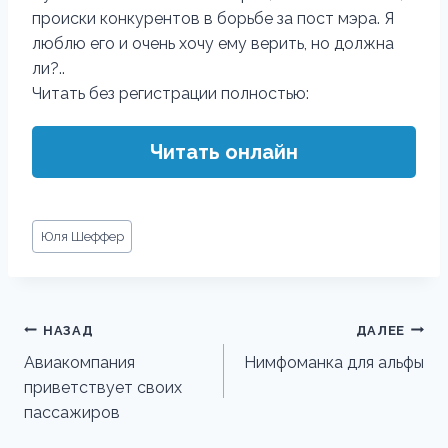
происки конкурентов в борьбе за пост мэра. Я
люблю его и очень хочу ему верить, но должна
ли?..
Читать без регистрации полностью:
Читать онлайн
Метки
Юля Шеффер
записи:
Навигация
НАЗАД
ДАЛЕЕ
по
Авиакомпания
Нимфоманка для альфы
приветствует своих
записям
пассажиров