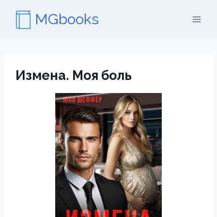
Перейти
MGbooks
к
содержимому
Измена. Моя боль