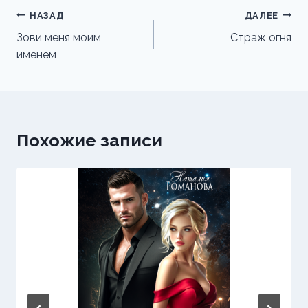
Навигация
НАЗАД
ДАЛЕЕ
по
Зови меня моим
Страж огня
именем
записям
Похожие записи