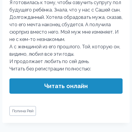
Я готовилась к тому, чтобы озвучить супругу пол
будущего ребёнка. Знала, что у нас с Сашей сын.
Долгожданный. Хотела обрадовать мужа, сказав,
что его мечта наконец сбудется. А получила
сюрприз вместо него. Мой муж мне изменяет. И
не с кем-то незнакомым.
А с женщиной из его прошлого. Той, которую он,
видимо, любил все эти годы.
И продолжает любить по сей день.
Читать без регистрации полностью:
Читать онлайн
Метки
Полина Рей
записи: