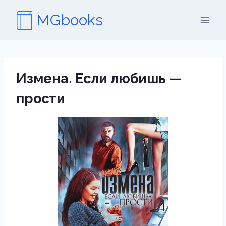
Перейти
MGbooks
к
содержимому
Измена. Если любишь —
прости