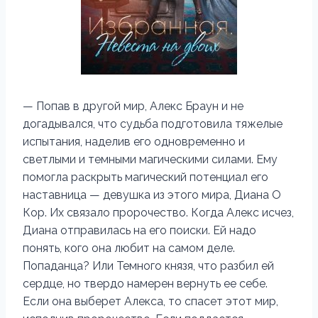
— Попав в другой мир, Алекс Браун и не
догадывался, что судьба подготовила тяжелые
испытания, наделив его одновременно и
светлыми и темными магическими силами. Ему
помогла раскрыть магический потенциал его
наставница — девушка из этого мира, Диана О
Кор. Их связало пророчество. Когда Алекс исчез,
Диана отправилась на его поиски. Ей надо
понять, кого она любит на самом деле.
Попаданца? Или Темного князя, что разбил ей
сердце, но твердо намерен вернуть ее себе.
Если она выберет Алекса, то спасет этот мир,