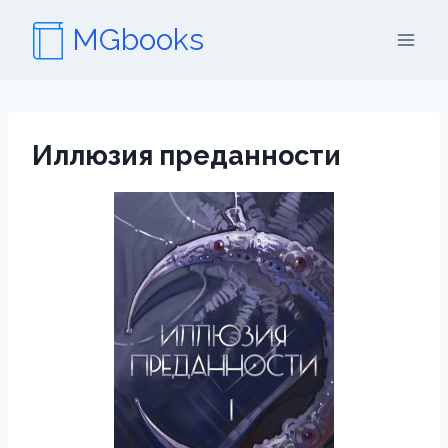
Перейти
MGbooks
к
содержимому
Иллюзия преданности