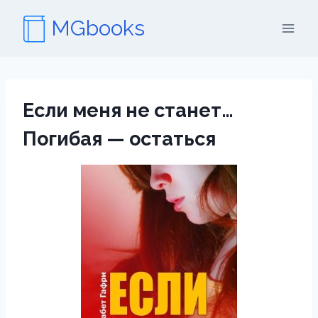
Перейти
MGbooks
к
содержимому
Если меня не станет…
Погибая — остаться