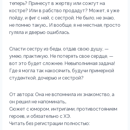
теперь? Принесут в жертву или сожгут на
костре? Или в рабство продадут? Может, я уже
пойду, и фиг с ней, с сестрой. Не было, не знаю,
не помню такую… И вообще, я не местная, просто
гуляла и дверью ошиблась.
Спасти сестру из беды, отдав свою душу, —
умею, практикую. Не потерять свое сердце, —
вот это будет сложнее. Невыполнимая задача!
Где я могла так накосячить, будучи примерной
студенткой, дочерью и сестрой?
От автора: Она не вспомнила их знакомство, а
он решил не напоминать…
Сюжет с юмором, интригами, противостоянием
героев, и обязательно с ХЭ.
Читать без регистрации полностью: