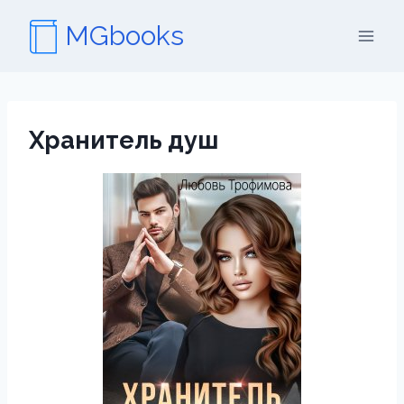
Перейти
MGbooks
к
содержимому
Хранитель душ