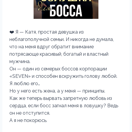
❤️ Я — Катя, простая девушка из
неблагополучной семьи. И никогда не думала,
что на меня вдруг обратит внимание
потрясающе красивый, богатый и властный
мужчина.
Он — один из семерых боссов корпорации
«SEVEN» и способен вскружить голову любой.
Я люблю его…
Но у него есть жена, а у меня — принципы.
Как же теперь вырвать запретную любовь из
сердца, если босс загнал меня в ловушку? Ведь
он не отступится.
А я не покорюсь.