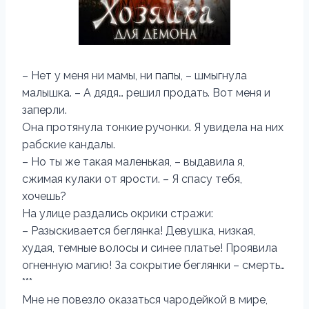
– Нет у меня ни мамы, ни папы, – шмыгнула
малышка. – А дядя… решил продать. Вот меня и
заперли.
Она протянула тонкие ручонки. Я увидела на них
рабские кандалы.
– Но ты же такая маленькая, – выдавила я,
сжимая кулаки от ярости. – Я спасу тебя,
хочешь?
На улице раздались окрики стражи:
– Разыскивается беглянка! Девушка, низкая,
худая, темные волосы и синее платье! Проявила
огненную магию! За сокрытие беглянки – смерть…
***
Мне не повезло оказаться чародейкой в мире,