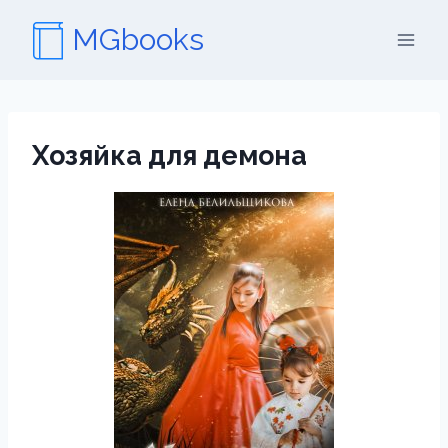
Перейти
MGbooks
к
содержимому
Хозяйка для демона