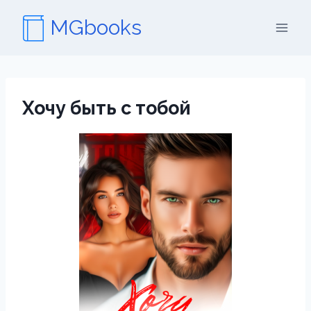
Перейти
MGbooks
к
содержимому
Хочу быть с тобой