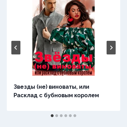
Звезды (не) виноваты, или
Расклад с бубновым королем