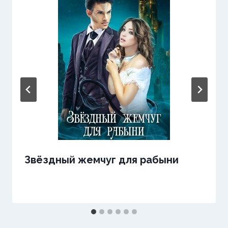
Звёздный жемчуг для рабыни