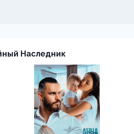
айный Наследник