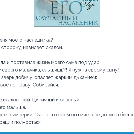
еня моего наследника?!
 сторону, нависает скалой.
ла и поставила жизнь моего сына под удар.
 своего мальчика, слышишь?! Я нужна своему сыну!
к зверь добычу, опаляет жарким дыханием:
свое по праву. Собирайся.
езжалостный. Циничный и опасный.
его малыша.
 его империи. Сын, о котором он ничего не должен был з
трации полностью: