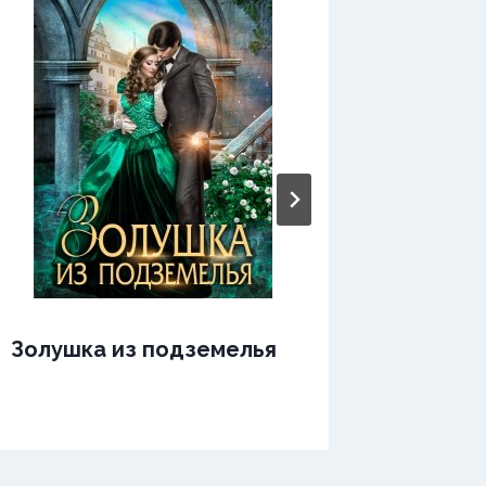
Жизнь 
Золушка из подземелья