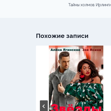
по
Тайны холмов Ирлинг
записям
Похожие записи