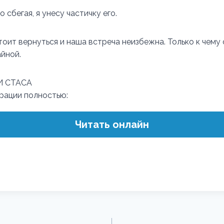
о сбегая, я унесу частичку его.
оит вернуться и наша встреча неизбежна. Только к чему 
айной.
И СТАСА
трации полностью:
Читать онлайн