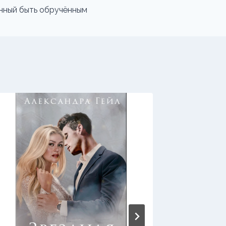
нный быть обручённым