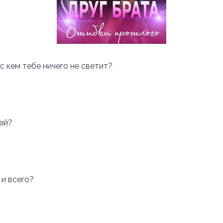
с кем тебе ничего не светит?
ей?
 и всего?