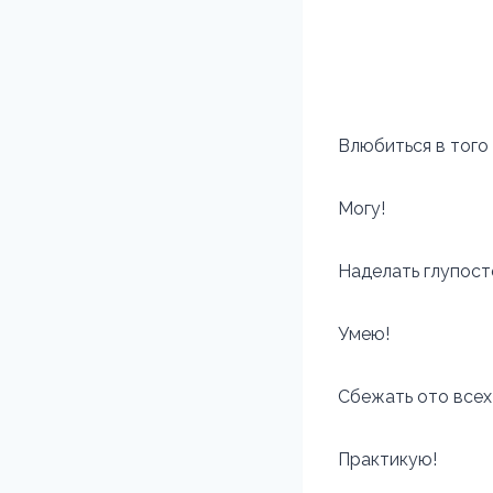
Влюбиться в того 
Могу!
Наделать глупост
Умею!
Сбежать ото всех
Практикую!