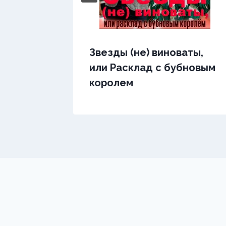
Звезды (не) виноваты,
или Расклад с бубновым
королем