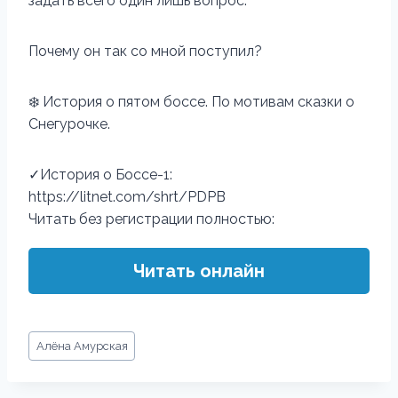
задать всего один лишь вопрос.
Почему он так со мной поступил?
❄️ История о пятом боссе. По мотивам сказки о
Снегурочке.
✓История о Боссе-1:
https://litnet.com/shrt/PDPB
Читать без регистрации полностью:
Читать онлайн
Метки
Алёна Амурская
записи: