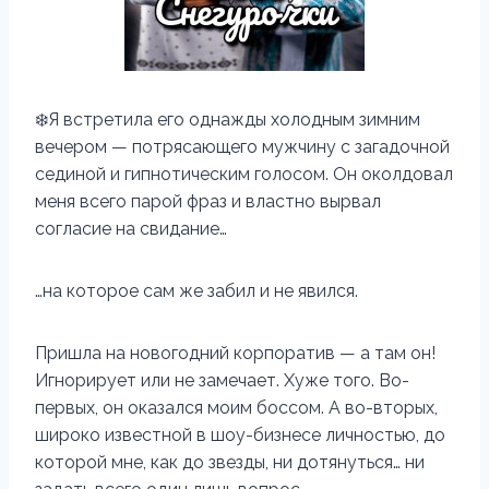
❄️Я встретила его однажды холодным зимним
вечером — потрясающего мужчину с загадочной
сединой и гипнотическим голосом. Он околдовал
меня всего парой фраз и властно вырвал
согласие на свидание…
…на которое сам же забил и не явился.
Пришла на новогодний корпоратив — а там он!
Игнорирует или не замечает. Хуже того. Во-
первых, он оказался моим боссом. А во-вторых,
широко известной в шоу-бизнесе личностью, до
которой мне, как до звезды, ни дотянуться… ни