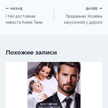
Навигация
НАЗАД
ДАЛЕЕ
по
( Не) достойная
Преданная. Хозяйка
невеста Князя Тьмы
закусочной у дороги
записям
Похожие записи