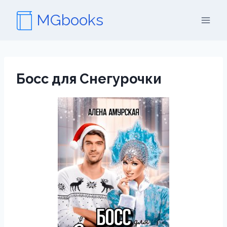
Перейти
MGbooks
к
содержимому
Босс для Снегурочки