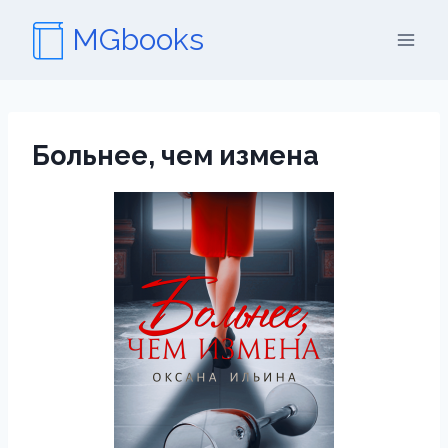
Перейти
MGbooks
к
содержимому
Больнее, чем измена