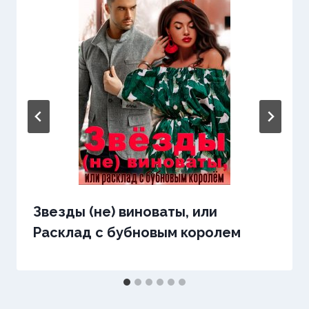
Звезды (не) виноваты, или
Расклад с бубновым королем