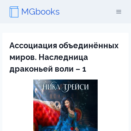
Перейти
MGbooks
к
содержимому
Ассоциация объединённых
миров. Наследница
драконьей воли – 1