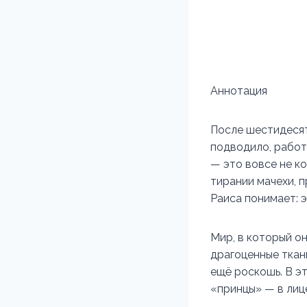
Аннотация
После шестидесят
подводило, работ
— это вовсе не к
тирании мачехи, 
Раиса понимает: 
Мир, в который он
драгоценные ткан
ещё роскошь. В эт
«принцы» — в лиц