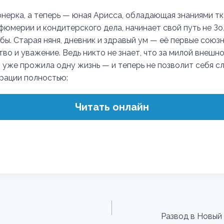
нерка, а теперь — юная Арисса, обладающая знаниями тк
фюмерии и кондитерского дела, начинает свой путь не Зо
ы. Старая няня, дневник и здравый ум — её первые союзн
во и уважение. Ведь никто не знает, что за милой внешн
 уже прожила одну жизнь — и теперь не позволит себя сл
трации полностью:
Читать онлайн
Развод в Новый