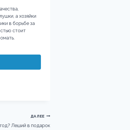
ачества,
лушки, а хозяйки
ики в борьбе за
остью стоит
омать.
ДАЛЕЕ
 год? Леший в подарок