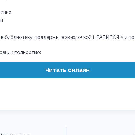
ения
ан
 в библиотеку, поддержите звездочкой НРАВИТСЯ ⭐ и по
трации полностью:
Читать онлайн