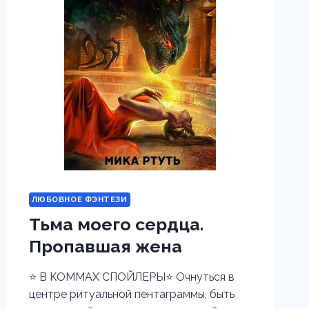
ЛЮБОВНОЕ ФЭНТЕЗИ
Тьма моего сердца.
Пропавшая жена
⭐️ В КОММАХ СПОЙЛЕРЫ⭐️ Очнуться в
центре ритуальной пентаграммы, быть