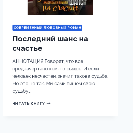
СОВРЕМЕННЫЙ ЛЮБОВНЫЙ РОМАН
Последний шанс на
счастье
АННОТАЦИЯ Говорят, что все
предначертано кем-то свыше. И если
человек несчастен, значит такова судьба.
Но это не так. Мы сами пишем свою
судьбу….
ПОСЛЕДНИЙ
ЧИТАТЬ КНИГУ
ШАНС
НА
СЧАСТЬЕ