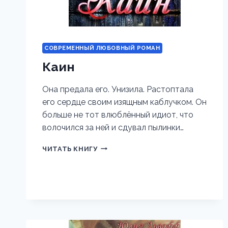
СОВРЕМЕННЫЙ ЛЮБОВНЫЙ РОМАН
Каин
Она предала его. Унизила. Растоптала
его сердце своим изящным каблучком. Он
больше не тот влюблённый идиот, что
волочился за ней и сдувал пылинки…
КАИН
ЧИТАТЬ КНИГУ