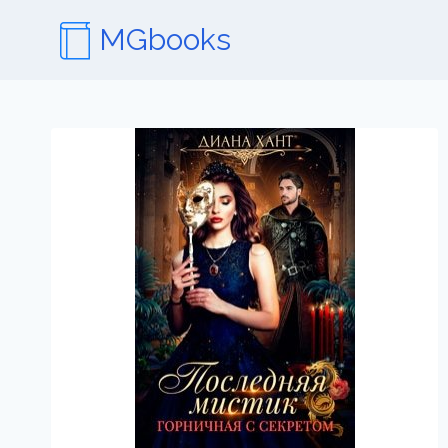
Перейти
MGbooks
к
содержимому