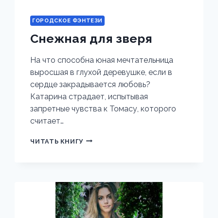
ГОРОДСКОЕ ФЭНТЕЗИ
Снежная для зверя
На что способна юная мечтательница
выросшая в глухой деревушке, если в
сердце закрадывается любовь?
Катарина страдает, испытывая
запретные чувства к Томасу, которого
считает…
СНЕЖНАЯ
ЧИТАТЬ КНИГУ
ДЛЯ
ЗВЕРЯ