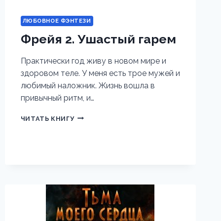
ЛЮБОВНОЕ ФЭНТЕЗИ
Фрейя 2. Ушастый гарем
Практически год живу в новом мире и
здоровом теле. У меня есть трое мужей и
любимый наложник. Жизнь вошла в
привычный ритм, и…
ФРЕЙЯ
ЧИТАТЬ КНИГУ
2.
УШАСТЫЙ
ГАРЕМ