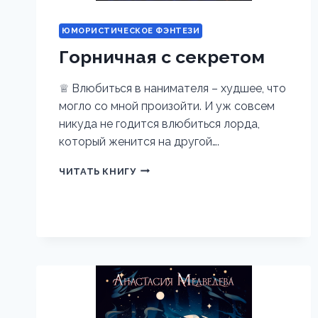
ЮМОРИСТИЧЕСКОЕ ФЭНТЕЗИ
Горничная с секретом
♕ Влюбиться в нанимателя – худшее, что
могло со мной произойти. И уж совсем
никуда не годится влюбиться лорда,
который женится на другой….
ГОРНИЧНАЯ
ЧИТАТЬ КНИГУ
С
СЕКРЕТОМ