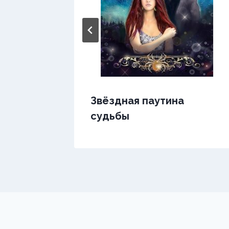
Звёздная паутина
судьбы