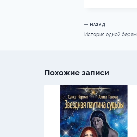
Навигация
НАЗАД
по
История одной берем
записям
Похожие записи