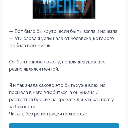
— Вот было бы круто, если бы ты взяла и исчезла,
— эти слова я услышала от человека, которого
любила всю жизнь.
Он был подобен ожогу, но для девушек все
равно являлся мечтой.
Я и так знала каково это быть хуже всех, но
посмела в него влюбиться, а он унизил и
растоптал бросив на кровать деньги, как плату
за близость
Читать без регистрации полностью: