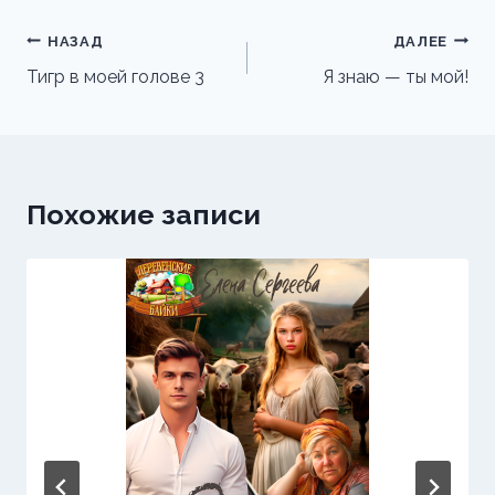
Навигация
НАЗАД
ДАЛЕЕ
по
Тигр в моей голове 3
Я знаю — ты мой!
записям
Похожие записи