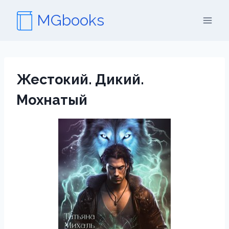
Перейти
MGbooks
к
содержимому
Жестокий. Дикий.
Мохнатый