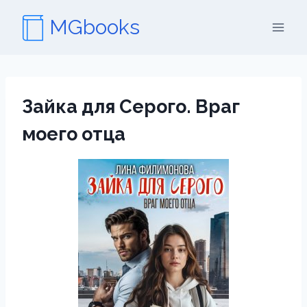
Перейти
MGbooks
к
содержимому
Зайка для Серого. Враг
моего отца