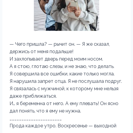
— Чего пришла? — рычит он. — Я же сказал,
держись от меня подальше!
И захлопывает дверь перед моим носом.
А я стою, глотаю слезы, и не знаю, что делать.
Я совершила все ошибки, какие только могла.
Я нарушила запрет отца. Я не послушала подруг.
Я связалась с мужчиной, к которому мне нельзя
даже приближаться.
И… я беременна от него. А ему плевать! Он ясно
дал понять, что я ему не нужна.
______________________
Прода каждое утро. Воскресенье — выходной