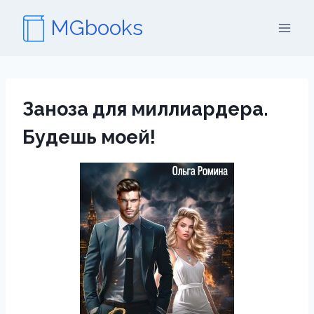
Перейти
MGbooks
к
содержимому
Заноза для миллиардера.
Будешь моей!