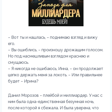
– Вот ты и нашлась, – поднимаю взгляд и вижу
его.
– Вы ошиблись, – произношу дрожащим голосом.
Но под насмешливым взглядом краснею и
смущаюсь.
– Я никогда не ошибаюсь, Инна, – он продолжает
цепко держать меня за локоть. – Или правильнее
будет – Ирина?
Данил Морозов – плейбой и миллиардер. У нас с
ним была одна-единственная безумная ночь,
после которой я сбежала. И была уверена, что