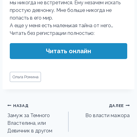
мы никогда не встретимся. Ему незачем искать
простую девчонку. Мне больше никогда не
попасть в его мир.
А еще у меня есть маленькая тайна от него…
Читать без регистрации полностью:
Читать онлайн
Метки
Ольга Ромина
записи:
Навигация
НАЗАД
ДАЛЕЕ
по
Замуж за Темного
Во власти мажора
Властелина, или
записям
Девичник в другом