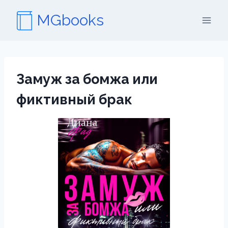
Перейти
MGbooks
к
содержимому
Замуж за бомжа или
фиктивный брак