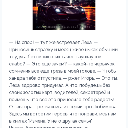
— На спор! — тут же встревает Леха, —
Приносишь справку и месяц живешь как обычный
трудяга без своих этих тачек, таунхаусов,
слабо? — Это еще зачем? — какой-то червячок
сомнения все еще трезв в моей голове. — Чтобы
хандра тебя отпустила, — ржет Игорь, — Это ты,
Леха, здорово придумал. А что, побудешь без
своих золотых карт, водителей, секретарей и
поймешь, что всё это приносило тебе радость!
От автора: Третья книга из серии про Любимова.
Здесь мы встретим героев, что понравились нам
в книгах "Измена. У него другая семья"