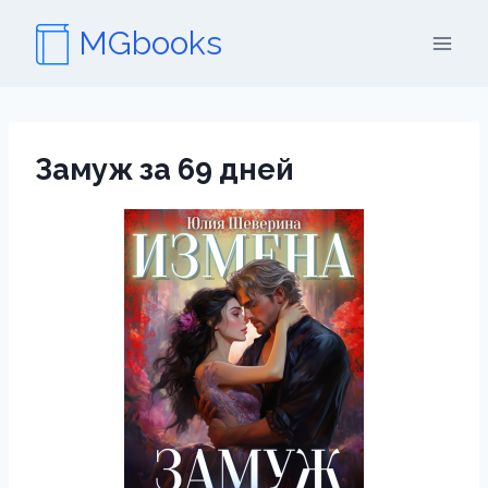
Перейти
MGbooks
к
содержимому
Замуж за 69 дней