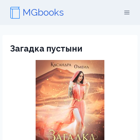
Перейти
MGbooks
к
содержимому
Загадка пустыни