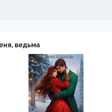
еня, ведьма