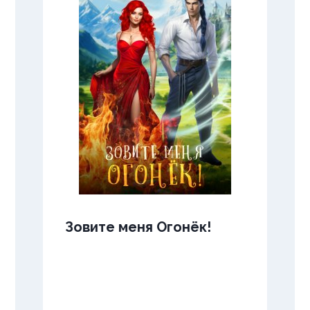
Зовите меня Огонёк!