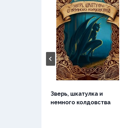
мии
Зверь, шкатулка и
немного колдовства