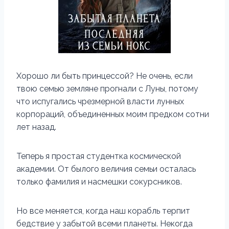
Хорошо ли быть принцессой? Не очень, если
твою семью земляне прогнали с Луны, потому
что испугались чрезмерной власти лунных
корпораций, объединенных моим предком сотни
лет назад.
Теперь я простая студентка космической
академии. От былого величия семьи осталась
только фамилия и насмешки сокурсников.
Но все меняется, когда наш корабль терпит
бедствие у забытой всеми планеты. Некогда