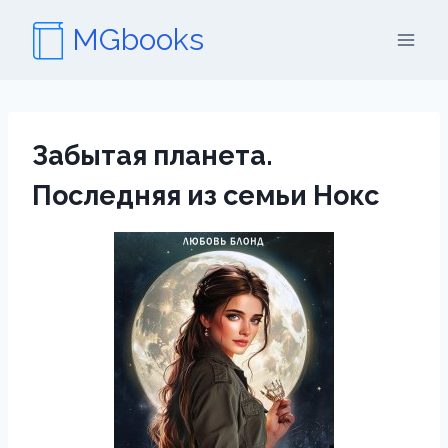
Перейти
MGbooks
к
содержимому
Забытая планета.
Последняя из семьи Нокс