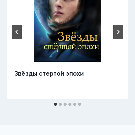
Звёзды стертой эпохи