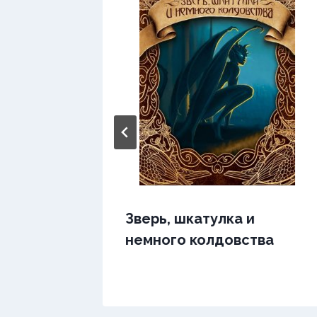
мии
Зверь, шкатулка и
немного колдовства