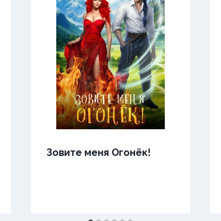
Зовите меня Огонёк!