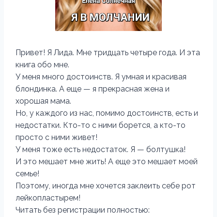
Привет! Я Лида. Мне тридцать четыре года. И эта
книга обо мне.
У меня много достоинств. Я умная и красивая
блондинка. А еще — я прекрасная жена и
хорошая мама.
Но, у каждого из нас, помимо достоинств, есть и
недостатки. Кто-то с ними борется, а кто-то
просто с ними живет!
У меня тоже есть недостаток. Я — болтушка!
И это мешает мне жить! А еще это мешает моей
семье!
Поэтому, иногда мне хочется заклеить себе рот
лейкопластырем!
Читать без регистрации полностью: