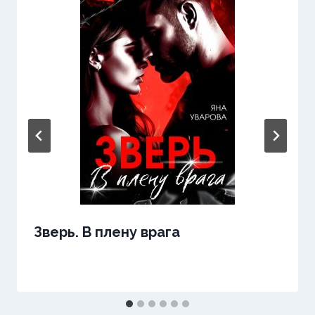
Зверь. В плену врага