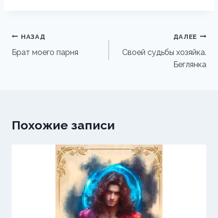
Навигация
НАЗАД
ДАЛЕЕ
по
Брат моего парня
Своей судьбы хозяйка.
Беглянка
записям
Похожие записи