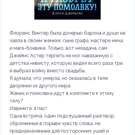
Флоренс Винтер была дочерью барона и души не
чаяла в своем женихе, сыне графа, мастере меча
и маге-боевике. Только, вот незадача, сам
Джеймс Астер терпеть не мог навязанную с
детства невесту, которую видел всего раза три,
и выбрал войну вместо свадьбы.
Я думала, что умерла, но оказалась в теле
дворянки из другого мира.
Жених и помолвка идут в комплекте к этому
телу?
Извините, я пас!
Одна встреча, один подслушанный разговор,
оброненные в порыве чувств слова, не
предназначенные для посторонних ушей и