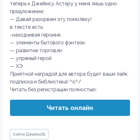
теперь к Джеймсу Астеру у меня лишь одно
предложение:
— Давай разорвем эту помолвку!
в тексте есть:
-находчивая героиня.
— элементы бытового фэнтези
— развитие торговли
— упрямый герой
— ХЭ
Приятной наградой для автора будет ваши лайк,
подписка и библиотека! ^о^/
Читать без регистрации полностью:
Читать онлайн
Метки
Хэйли Джейкобс
записи: