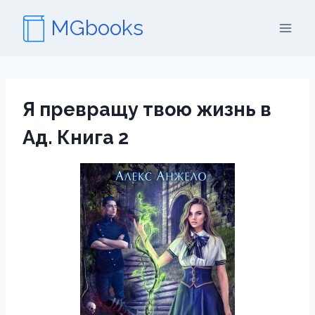
Перейти
MGbooks
к
содержимому
Я превращу твою жизнь в
Ад. Книга 2