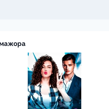
я мажора