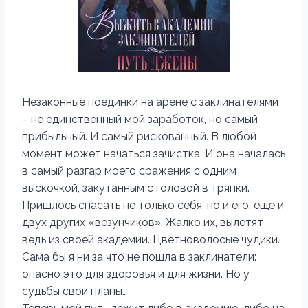
Незаконные поединки на арене с заклинателями
– не единственный мой заработок, но самый
прибыльный. И самый рискованный. В любой
момент может начаться зачистка. И она началась
в самый разгар моего сражения с одним
выскочкой, закутанным с головой в тряпки.
Пришлось спасать не только себя, но и его, ещё и
двух других «везунчиков». Жалко их, вылетят
ведь из своей академии. Цветноволосые чудики.
Сама бы я ни за что не пошла в заклинатели:
опасно это для здоровья и для жизни. Но у
судьбы свои планы…