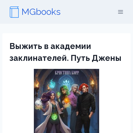
Перейти
MGbooks
к
содержимому
Выжить в академии
заклинателей. Путь Джены