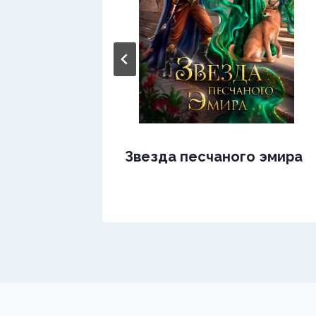
Звезда песчаного эмира