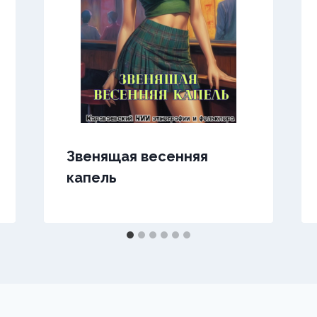
Звенящая весенняя
капель