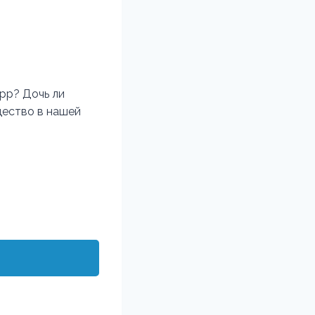
Арр? Дочь ли
щество в нашей